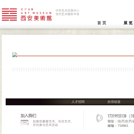
首 页
展 览
人才招聘
友情链接