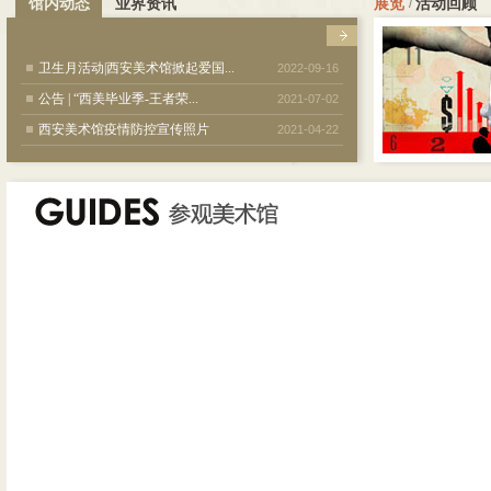
馆内动态
业界资讯
展览
活动
回顾
/
卫生月活动|西安美术馆掀起爱国...
2022-09-16
公告 | “西美毕业季-王者荣...
2021-07-02
西安美术馆疫情防控宣传照片
2021-04-22